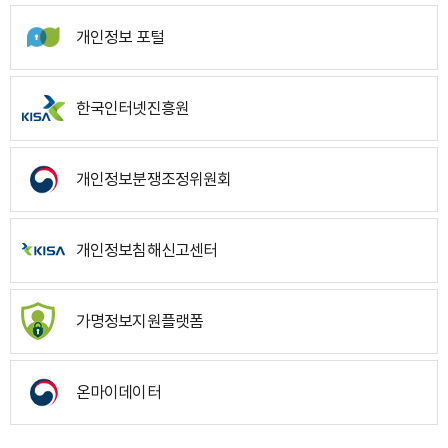
개인정보 포털
한국인터넷진흥원
개인정보분쟁조정위원회
개인정보침해신고센터
가명정보지원플랫폼
온마이데이터