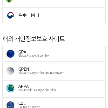
온마이데이터
해외 개인정보보호 사이트
GPA
Global Privacy Assembly
GPEN
Global Privacy Enforcement Network
APPA
Asia Pacific Privacy Authorities
CoE
Council of Europe