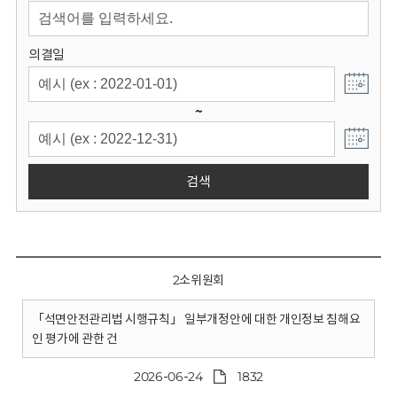
회
의결일
~
검색
2소위원회
「석면안전관리법 시행규칙」 일부개정안에 대한 개인정보 침해요
인 평가에 관한 건
2026-06-24
1832