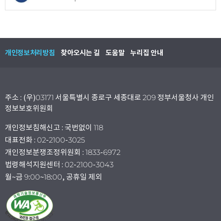
개인정보처리방침
찾아오시는 길
도움말
누리집 안내
주소 : (우)03171 서울특별시 종로구 세종대로 209 정부서울청사 개인
정보보호위원회
개인정보침해신고 : 국번없이 118
대표전화 : 02-2100-3025
개인정보분쟁조정위원회 : 1833-6972
법령해석지원센터 : 02-2100-3043
월~금 9:00~18:00, 공휴일 제외