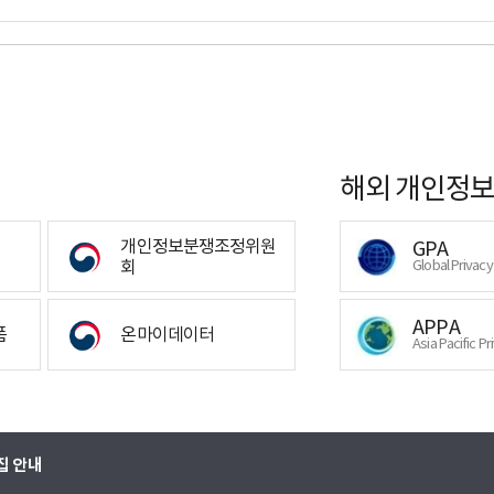
해외 개인정보
개인정보분쟁조정위원
GPA
회
Global Privac
APPA
폼
온마이데이터
Asia Pacific Pr
집 안내