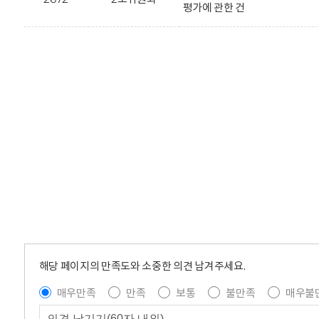
평가에 관한 건
해당 페이지의 만족도와 소중한 의견 남겨주세요.
매우만족
만족
보통
불만족
매우불