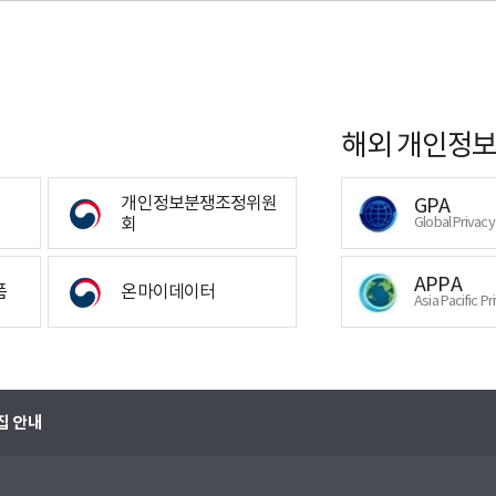
해외 개인정보
개인정보분쟁조정위원
GPA
회
Global Privac
APPA
폼
온마이데이터
Asia Pacific Pr
집 안내