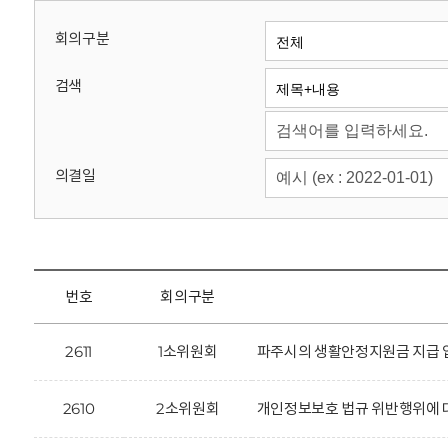
회
회의구분
검색
의결일
번호
회의구분
2611
1소위원회
파주시의 생활안정지원금 지급 업
2610
2소위원회
개인정보보호 법규 위반행위에 