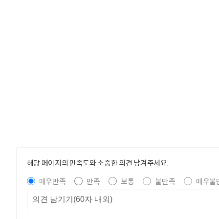
해당 페이지의 만족도와 소중한 의견 남겨주세요.
매우만족
만족
보통
불만족
매우불