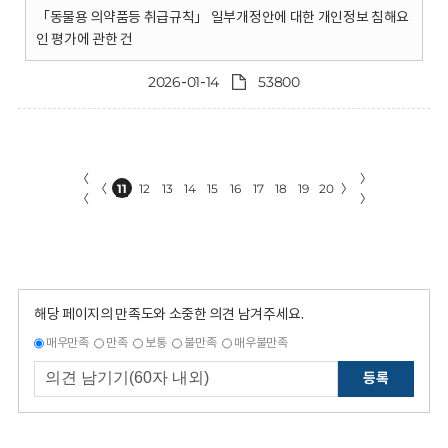
「동물용 의약품등 취급규칙」 일부개정안에 대한 개인정보 침해요
인 평가에 관한 건
2026-01-14
53800
〈
〉
〈
11
12
13
14
15
16
17
18
19
20
〉
〈
〉
해당 페이지의 만족도와 소중한 의견 남겨주세요.
매우만족
만족
보통
불만족
매우불만족
등록