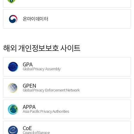
온마이데이터
해외 개인정보보호 사이트
GPA
Global Privacy Assembly
GPEN
Global Privacy Enforcement Network
APPA
Asia Pacific Privacy Authorities
CoE
Council of Europe