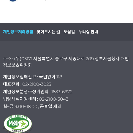
개인정보처리방침
찾아오시는 길
도움말
누리집 안내
주소 : (우)03171 서울특별시 종로구 세종대로 209 정부서울청사 개인
정보보호위원회
개인정보침해신고 : 국번없이 118
대표전화 : 02-2100-3025
개인정보분쟁조정위원회 : 1833-6972
법령해석지원센터 : 02-2100-3043
월~금 9:00~18:00, 공휴일 제외