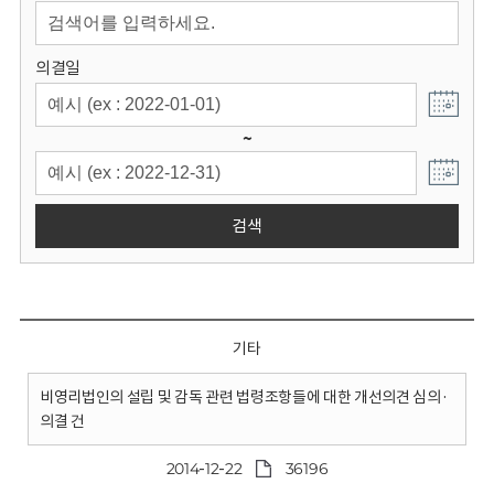
회
의결일
~
검색
기타
비영리법인의 설립 및 감독 관련 법령조항들에 대한 개선의견 심의·
의결 건
2014-12-22
36196