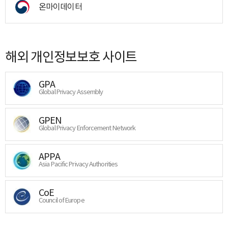
온마이데이터
해외 개인정보보호 사이트
GPA
Global Privacy Assembly
GPEN
Global Privacy Enforcement Network
APPA
Asia Pacific Privacy Authorities
CoE
Council of Europe