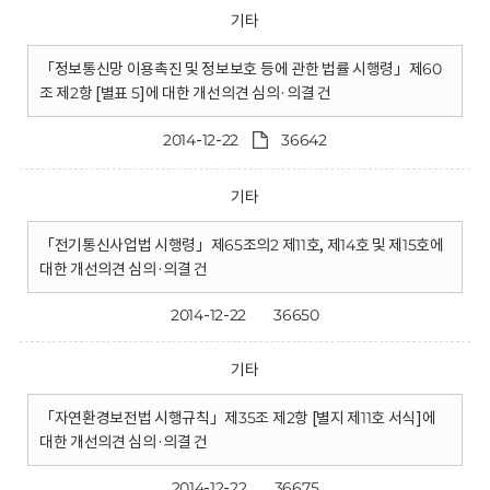
기타
「정보통신망 이용촉진 및 정보보호 등에 관한 법률 시행령」제60
조 제2항 [별표 5]에 대한 개선의견 심의·의결 건
2014-12-22
36642
기타
「전기통신사업법 시행령」제65조의2 제11호, 제14호 및 제15호에
대한 개선의견 심의·의결 건
2014-12-22
36650
기타
「자연환경보전법 시행규칙」제35조 제2항 [별지 제11호 서식]에
대한 개선의견 심의·의결 건
2014-12-22
36675