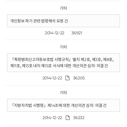
기타
개인정보 파기 관련 법령해석 요청 건
2014-12-22
36921
기타
「특정범죄신고자등보호법 시행규칙」별지 제2호, 제3호, 제8호,
제11호, 제13호 내지 제15호 서식에 대한 개선의견 심의·의결 건
2014-12-22
36205
기타
「지방자치법 시행령」제14조에 대한 개선의견 심의·의결 건
2014-12-22
36232