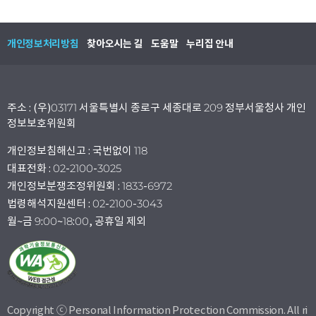
개인정보처리방침
찾아오시는 길
도움말
누리집 안내
주소 : (우)03171 서울특별시 종로구 세종대로 209 정부서울청사 개인
정보보호위원회
개인정보침해신고 : 국번없이 118
대표전화 : 02-2100-3025
개인정보분쟁조정위원회 : 1833-6972
법령해석지원센터 : 02-2100-3043
월~금 9:00~18:00, 공휴일 제외
Copyright ⓒ Personal Information Protection Commission. All ri