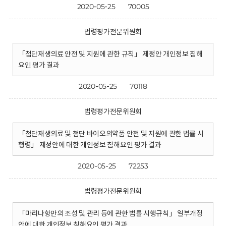
2020-05-25
70005
법령평가전문위원회
「첨단재생의료 안전 및 지원에 관한 규칙」 제정안 개인정보 침해
요인 평가 결과
2020-05-25
70118
법령평가전문위원회
「첨단재생의료 및 첨단 바이오의약품 안전 및 지원에 관한 법률 시
행령」 제정안에 대한 개인정보 침해요인 평가 결과
2020-05-25
72253
법령평가전문위원회
「마리나항만의 조성 및 관리 등에 관한 법률 시행규칙」 일부개정
안에 대한 개인정보 침해요인 평가 결과