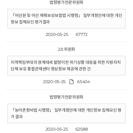
법령평가전문위원회
「어선원 및 어선 재해보상보험법 시행령」 일부개정안에 대한 개인
정보 침해요인 평가결과
2020-05-25
67772
2소위원회
지역책임부대의 경계테세 발령이전 위기상황 대응을 위한 지방자치
단체 보유 통합관제센터 영상정보 제공에 관한 건
2020-05-25
65404
법령평가전문위원회
「농어촌정비법 시행령」 일부개정안에 대한 개인정보 침해요인 평
가 결과
2020-05-25
62588