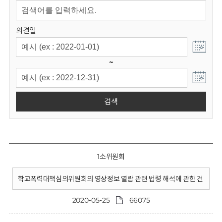
회
의결일
~
검색
1소위원회
학교폭력대책심의위원회의 영상정보 열람 관련 법령 해석에 관한 건
2020-05-25
66075