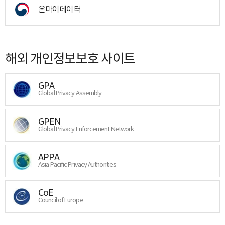
온마이데이터
해외 개인정보보호 사이트
GPA
Global Privacy Assembly
GPEN
Global Privacy Enforcement Network
APPA
Asia Pacific Privacy Authorities
CoE
Council of Europe