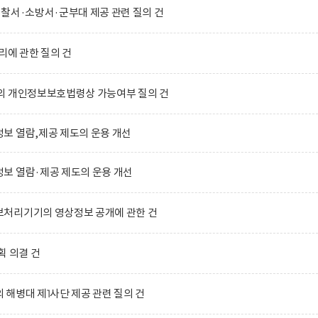
찰서·소방서·군부대 제공 관련 질의 건
리에 관한 질의 건
의 개인정보보호법령상 가능여부 질의 건
보 열람,제공 제도의 운용 개선
보 열람·제공 제도의 운용 개선
처리기기의 영상정보 공개에 관한 건
획 의결 건
해병대 제1사단 제공 관련 질의 건