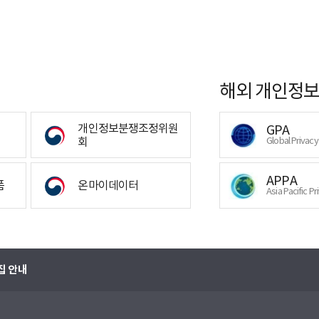
해외 개인정보
개인정보분쟁조정위원
GPA
회
Global Privac
APPA
폼
온마이데이터
Asia Pacific Pr
집 안내