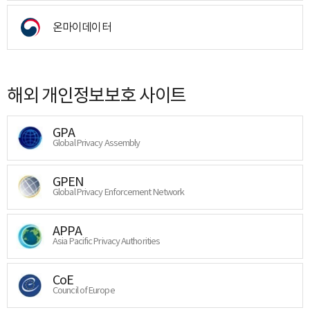
온마이데이터
해외 개인정보보호 사이트
GPA
Global Privacy Assembly
GPEN
Global Privacy Enforcement Network
APPA
Asia Pacific Privacy Authorities
CoE
Council of Europe