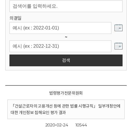
회
의결일
~
검색
법령평가전문위원회
「건설근로자의 고용개선 등에 관한 법률 시행규칙」 일부개정안에
대한 개인정보 침해요인 평가 결과
2020-02-24
10544