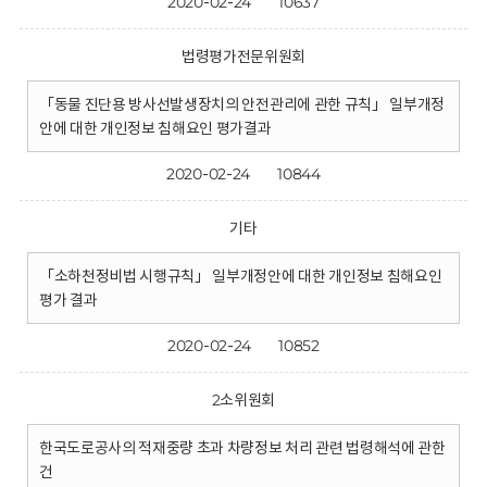
2020-02-24
10637
법령평가전문위원회
「동물 진단용 방사선발생장치의 안전관리에 관한 규칙」 일부개정
안에 대한 개인정보 침해요인 평가결과
2020-02-24
10844
기타
「소하천정비법 시행규칙」 일부개정안에 대한 개인정보 침해요인
평가 결과
2020-02-24
10852
2소위원회
한국도로공사의 적재중량 초과 차량정보 처리 관련 법령해석에 관한
건