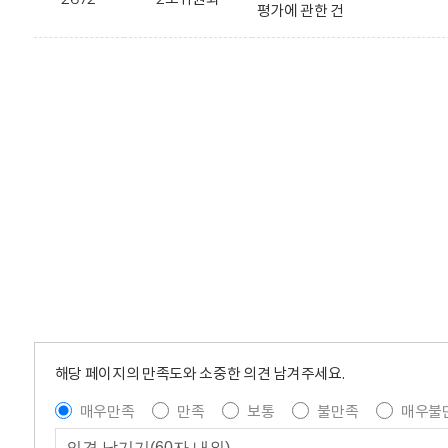
평가에 관한 건
해당 페이지의 만족도와 소중한 의견 남겨주세요.
매우만족
만족
보통
불만족
매우불