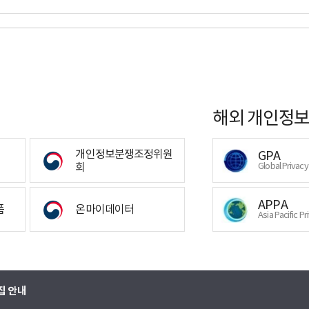
해외 개인정보
개인정보분쟁조정위원
GPA
회
Global Privac
APPA
폼
온마이데이터
Asia Pacific Pr
집 안내