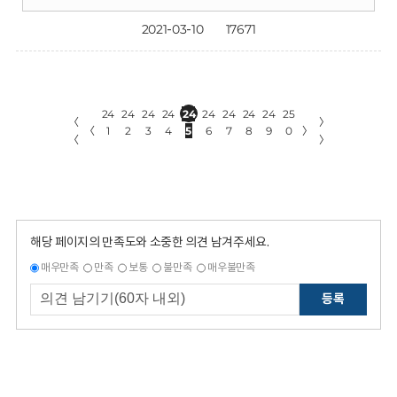
2021-03-10
17671
24
24
24
24
24
24
24
24
24
25
〈
〉
〈
1
2
3
4
5
6
7
8
9
0
〉
〈
〉
해당 페이지의 만족도와 소중한 의견 남겨주세요.
매우만족
만족
보통
불만족
매우불만족
등록