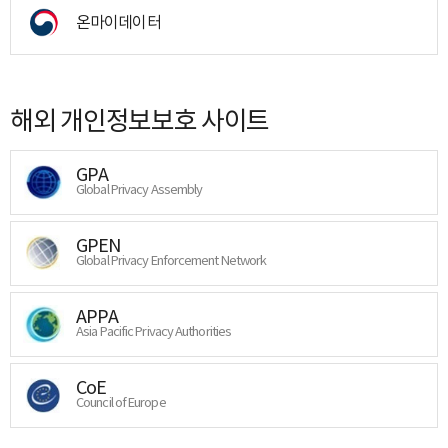
온마이데이터
해외 개인정보보호 사이트
GPA
Global Privacy Assembly
GPEN
Global Privacy Enforcement Network
APPA
Asia Pacific Privacy Authorities
CoE
Council of Europe