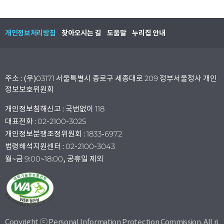
개인정보처리방침
찾아오시는 길
도움말
누리집 안내
주소 : (우)03171 서울특별시 종로구 세종대로 209 정부서울청사 개인
정보보호위원회
개인정보침해신고 : 국번없이 118
대표전화 : 02-2100-3025
개인정보분쟁조정위원회 : 1833-6972
법령해석지원센터 : 02-2100-3043
월~금 9:00~18:00, 공휴일 제외
Copyright ⓒ Personal Information Protection Commission. All ri