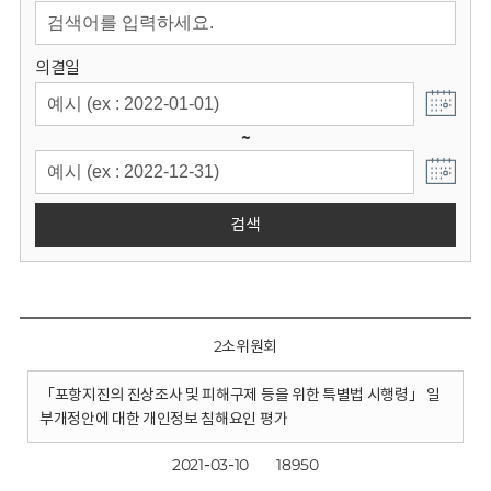
회
의결일
~
검색
2소위원회
「포항지진의 진상조사 및 피해구제 등을 위한 특별법 시행령」 일
부개정안에 대한 개인정보 침해요인 평가
2021-03-10
18950