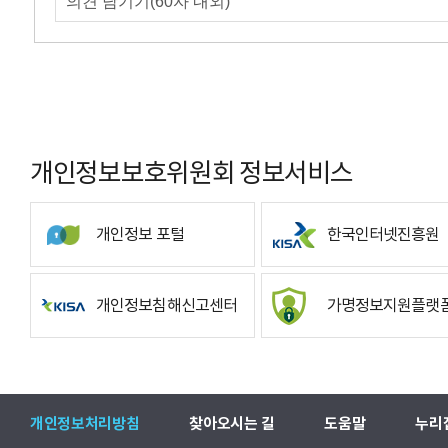
개인정보보호위원회 정보서비스
개인정보 포털
한국인터넷진흥원
개인정보침해신고센터
가명정보지원플랫
개인정보처리방침
찾아오시는 길
도움말
누리