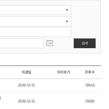
검색
의결일
미리보기
조회수
2016-12-12
13945
일
2016-12-12
13639