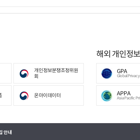
해외 개인정보
개인정보분쟁조정위원
GPA
회
Global Privac
APPA
폼
온마이데이터
Asia Pacific Pr
집 안내