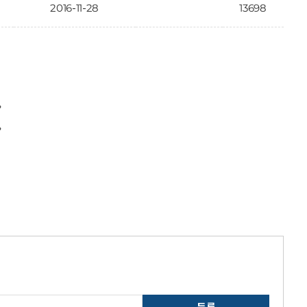
2016-11-28
13698
〉
〉