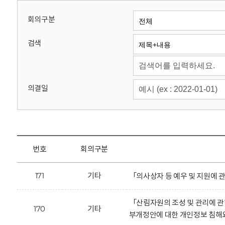
회
회의구분
검색
의결일
번호
회의구분
171
기타
「의사상자 등 예우 및 지원에 
「산림자원의 조성 및 관리에 
170
기타
부개정안에 대한 개인정보 침해