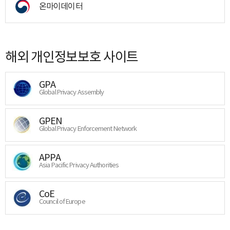
온마이데이터
해외 개인정보보호 사이트
GPA
Global Privacy Assembly
GPEN
Global Privacy Enforcement Network
APPA
Asia Pacific Privacy Authorities
CoE
Council of Europe