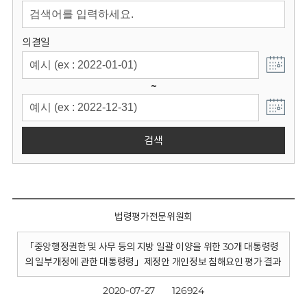
회
의결일
~
검색
법령평가전문위원회
「중앙행정권한 및 사무 등의 지방 일괄 이양을 위한 30개 대통령령
의 일부개정에 관한 대통령령」제정안 개인정보 침해요인 평가 결과
2020-07-27
126924