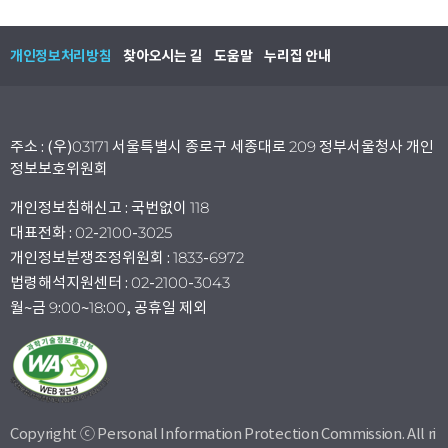
개인정보처리방침
찾아오시는 길
도움말
누리집 안내
주소 : (우)03171 서울특별시 종로구 세종대로 209 정부서울청사 개인
정보보호위원회
개인정보침해신고 : 국번없이 118
대표전화 : 02-2100-3025
개인정보분쟁조정위원회 : 1833-6972
법령해석지원센터 : 02-2100-3043
월~금 9:00~18:00, 공휴일 제외
Copyright ⓒ Personal Information Protection Commission. All ri