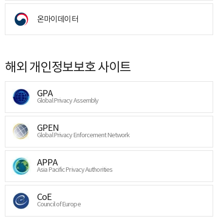
온마이데이터
해외 개인정보보호 사이트
GPA
Global Privacy Assembly
GPEN
Global Privacy Enforcement Network
APPA
Asia Pacific Privacy Authorities
CoE
Council of Europe