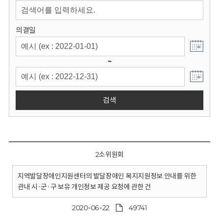
회
의결일
~
검색
2소위원회
지역발달장애인지원센터의 발달장애인 복지지원정보 안내를 위한
관내 시·군·구 보유 개인정보 제공 요청에 관한 건
2020-06-22
49741