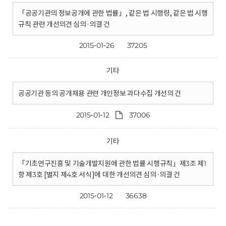
「공공기관의 정보공개에 관한 법률」, 같은 법 시행령, 같은 법 시행
규칙 관련 개선의견 심의·의결 건
2015-01-26
37205
기타
공공기관 등의 공개채용 관련 개인정보 과다수집 개선의 건
2015-01-12
37006
기타
「기초연구진흥 및 기술개발지원에 관한 법률 시행규칙」제3조 제1
항 제3호 [별지 제4호 서식]에 대한 개선의견 심의·의결 건
2015-01-12
36638