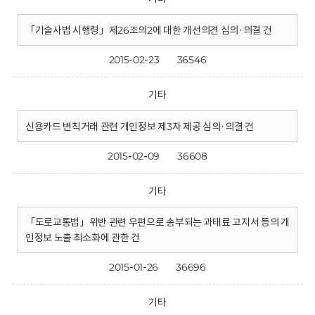
「기술사법 시행령」제26조의2에 대한 개선의견 심의·의결 건
2015-02-23
36546
기타
신용카드 변칙거래 관련 개인정보 제3자 제공 심의·의결 건
2015-02-09
36608
기타
「도로교통법」위반 관련 우편으로 송부되는 과태료 고지서 등의 개
인정보 노출 최소화에 관한 건
2015-01-26
36696
기타