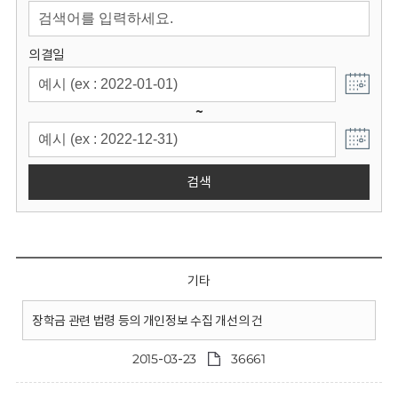
회
의결일
~
검색
기타
장학금 관련 법령 등의 개인정보 수집 개선의 건
2015-03-23
36661