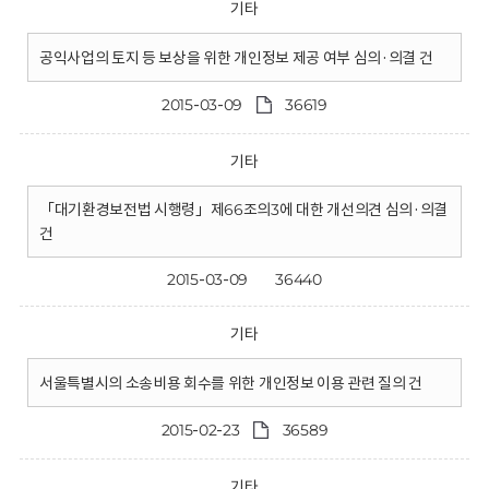
기타
공익사업의 토지 등 보상을 위한 개인정보 제공 여부 심의·의결 건
2015-03-09
36619
기타
「대기환경보전법 시행령」제66조의3에 대한 개선의견 심의·의결
건
2015-03-09
36440
기타
서울특별시의 소송비용 회수를 위한 개인정보 이용 관련 질의 건
2015-02-23
36589
기타