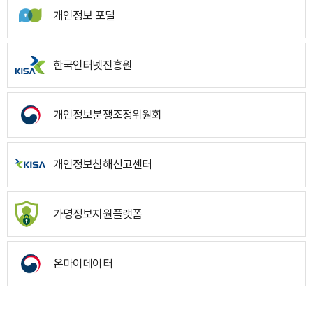
개인정보 포털
한국인터넷진흥원
개인정보분쟁조정위원회
개인정보침해신고센터
가명정보지원플랫폼
온마이데이터