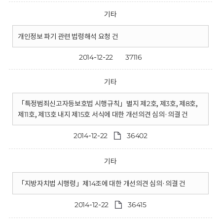
기타
개인정보 파기 관련 법령해석 요청 건
2014-12-22
37116
기타
「특정범죄신고자등보호법 시행규칙」별지 제2호, 제3호, 제8호,
제11호, 제13호 내지 제15호 서식에 대한 개선의견 심의·의결 건
2014-12-22
36402
기타
「지방자치법 시행령」제14조에 대한 개선의견 심의·의결 건
2014-12-22
36415