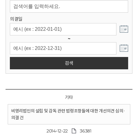
회
의결일
~
검색
기타
비영리법인의 설립 및 감독 관련 법령조항들에 대한 개선의견 심의·
의결 건
2014-12-22
36381