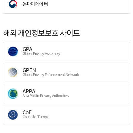
온마이데이터
해외 개인정보보호 사이트
GPA
Global Privacy Assembly
GPEN
Global Privacy Enforcement Network
APPA
Asia Pacific Privacy Authorities
CoE
Council of Europe