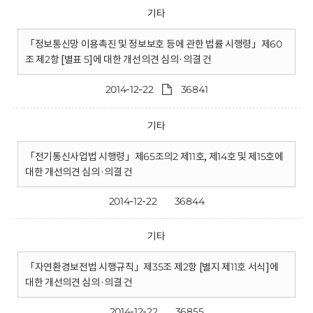
기타
「정보통신망 이용촉진 및 정보보호 등에 관한 법률 시행령」제60
조 제2항 [별표 5]에 대한 개선의견 심의·의결 건
2014-12-22
36841
기타
「전기통신사업법 시행령」제65조의2 제11호, 제14호 및 제15호에
대한 개선의견 심의·의결 건
2014-12-22
36844
기타
「자연환경보전법 시행규칙」제35조 제2항 [별지 제11호 서식]에
대한 개선의견 심의·의결 건
2014-12-22
36855