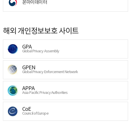
온마이데이터
해외 개인정보보호 사이트
GPA
Global Privacy Assembly
GPEN
Global Privacy Enforcement Network
APPA
Asia Pacific Privacy Authorities
CoE
Council of Europe