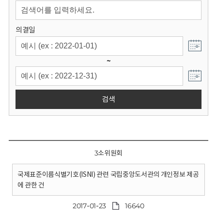
회
의결일
~
검색
3소위원회
국제표준이름식별기호(ISNI) 관련 국립중앙도서관의 개인정보 제공
에 관한 건
2017-01-23
16640