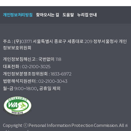
개인정보처리방침
찾아오시는 길
도움말
누리집 안내
주소 : (우)03171 서울특별시 종로구 세종대로 209 정부서울청사 개인
정보보호위원회
개인정보침해신고 : 국번없이 118
대표전화 : 02-2100-3025
개인정보분쟁조정위원회 : 1833-6972
법령해석지원센터 : 02-2100-3043
월~금 9:00~18:00, 공휴일 제외
Copyright ⓒ Personal Information Protection Commission. All ri