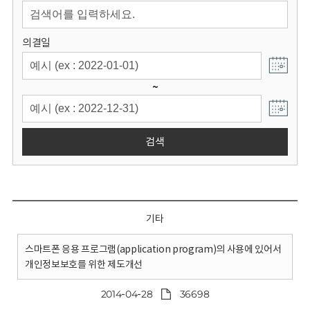
회
의결일
~
검색
기타
스마트폰 응용 프로그램(application program)의 사용에 있어서
개인정보보호를 위한 제도개선
2014-04-28
36698