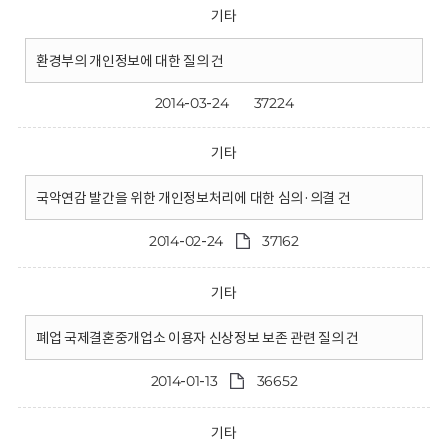
기타
환경부의 개인정보에 대한 질의 건
2014-03-24
37224
기타
국악연감 발간을 위한 개인정보처리에 대한 심의·의결 건
2014-02-24
37162
기타
폐업 국제결혼중개업소 이용자 신상정보 보존 관련 질의 건
2014-01-13
36652
기타