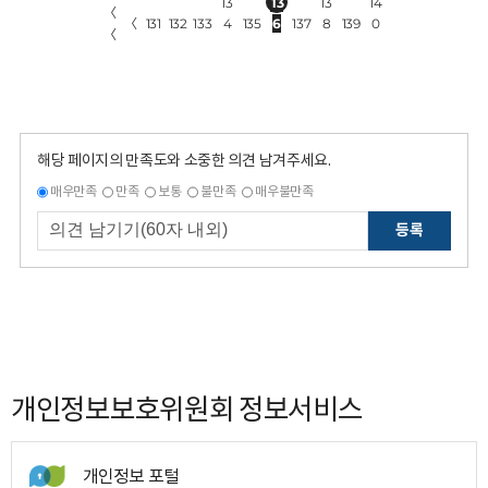
13
13
13
14
〈
〈
131
132
133
4
135
6
137
8
139
0
〈
해당 페이지의 만족도와 소중한 의견 남겨주세요.
매우만족
만족
보통
불만족
매우불만족
등록
개인정보보호위원회 정보서비스
개인정보 포털