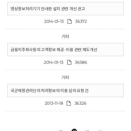
영상정보처리기기 안내판 설치 관련 개선 권고
2014-01-13
36372
기타
금융지주회사등의 고객정보 제공·이용 관련 제도개선
2014-01-13
36586
기타
국군재정관리단의 처리정보의 이용 심의 요청 건
2013-11-18
36326