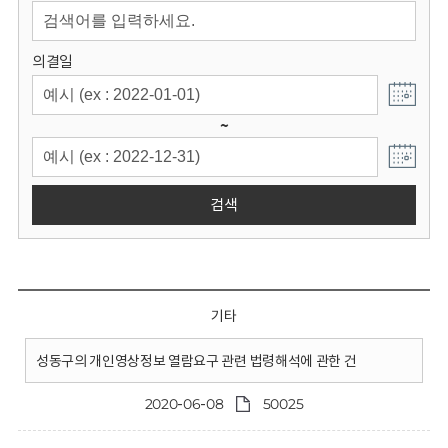
회
의결일
~
검색
기타
성동구의 개인영상정보 열람요구 관련 법령해석에 관한 건
2020-06-08
50025