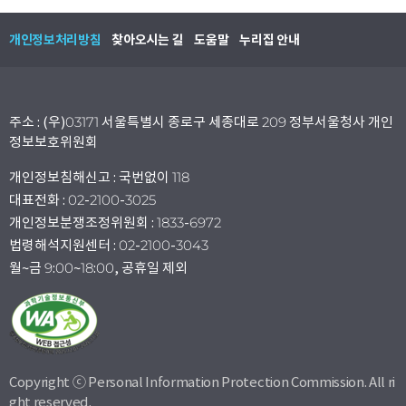
개인정보처리방침
찾아오시는 길
도움말
누리집 안내
주소 : (우)03171 서울특별시 종로구 세종대로 209 정부서울청사 개인
정보보호위원회
개인정보침해신고 : 국번없이 118
대표전화 : 02-2100-3025
개인정보분쟁조정위원회 : 1833-6972
법령해석지원센터 : 02-2100-3043
월~금 9:00~18:00, 공휴일 제외
Copyright ⓒ Personal Information Protection Commission. All ri
ght reserved.