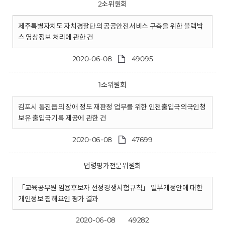
2소위원회
제주특별자치도 자치경찰단의 공공안전서비스 구축을 위한 블랙박
스 영상정보 처리에 관한 건
2020-06-08
49095
1소위원회
김포시 통진읍의 장애 정도 재판정 업무를 위한 인천출입국외국인청
보유 출입국기록 제공에 관한 건
2020-06-08
47699
법령평가전문위원회
「교육공무원 임용후보자 선정경쟁시험규칙」 일부개정안에 대한
개인정보 침해요인 평가 결과
2020-06-08
49282