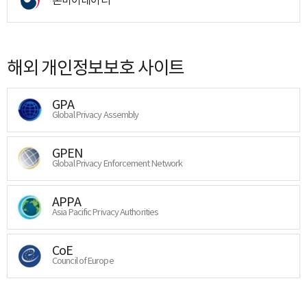
해외 개인정보보호 사이트
GPA
Global Privacy Assembly
GPEN
Global Privacy Enforcement Network
APPA
Asia Pacific Privacy Authorities
CoE
Council of Europe