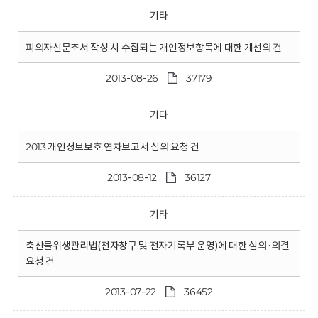
기타
피의자신문조서 작성 시 수집되는 개인정보항목에 대한 개선의 건
2013-08-26
37179
기타
2013 개인정보보호 연차보고서 심의 요청 건
2013-08-12
36127
기타
축산물위생관리법(전자창구 및 전자기록부 운영)에 대한 심의·의결
요청 건
2013-07-22
36452