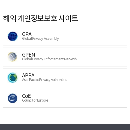
해외 개인정보보호 사이트
GPA
Global Privacy Assembly
GPEN
Global Privacy Enforcement Network
APPA
Asia Pacific Privacy Authorities
CoE
Council of Europe