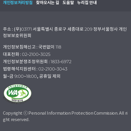
개인정보처리방침
찾아오시는 길
도움말
누리집 안내
주소 : (우)03171 서울특별시 종로구 세종대로 209 정부서울청사 개인
정보보호위원회
개인정보침해신고 : 국번없이 118
대표전화 : 02-2100-3025
개인정보분쟁조정위원회 : 1833-6972
법령해석지원센터 : 02-2100-3043
월~금 9:00~18:00, 공휴일 제외
Copyright ⓒ Personal Information Protection Commission. All ri
ght reserved.