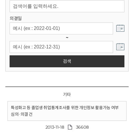
회
의결일
~
검색
기타
특성화고 등 졸업생 취업통계조사를 위한 개인정보 활용가능 여부
심의·의결 건
2013-11-18
36608