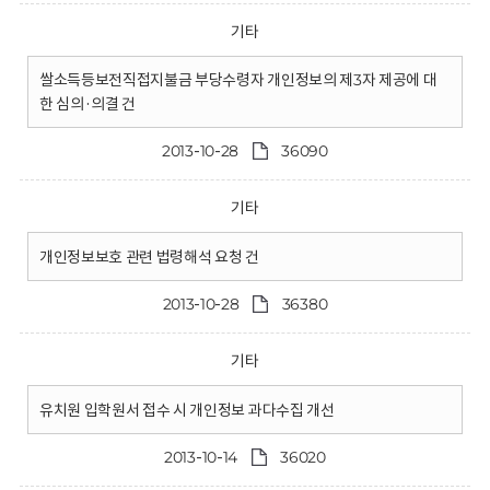
기타
쌀소득등보전직접지불금 부당수령자 개인정보의 제3자 제공에 대
한 심의·의결 건
2013-10-28
36090
기타
개인정보보호 관련 법령해석 요청 건
2013-10-28
36380
기타
유치원 입학원서 접수 시 개인정보 과다수집 개선
2013-10-14
36020