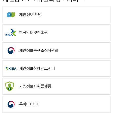
개인정보 포털
한국인터넷진흥원
개인정보분쟁조정위원회
개인정보침해신고센터
가명정보지원플랫폼
온마이데이터