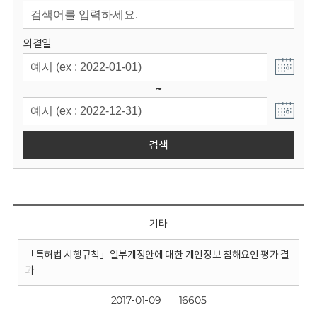
회
의결일
~
검색
기타
「특허법 시행규칙」일부개정안에 대한 개인정보 침해요인 평가 결
과
2017-01-09
16605