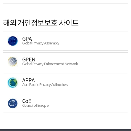
해외 개인정보보호 사이트
GPA
Global Privacy Assembly
GPEN
Global Privacy Enforcement Network
APPA
Asia Pacific Privacy Authorities
CoE
Council of Europe