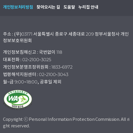
개인정보처리방침
찾아오시는 길
도움말
누리집 안내
주소 : (우)03171 서울특별시 종로구 세종대로 209 정부서울청사 개인
정보보호위원회
개인정보침해신고 : 국번없이 118
대표전화 : 02-2100-3025
개인정보분쟁조정위원회 : 1833-6972
법령해석지원센터 : 02-2100-3043
월~금 9:00~18:00, 공휴일 제외
Copyright ⓒ Personal Information Protection Commission. All ri
ght reserved.