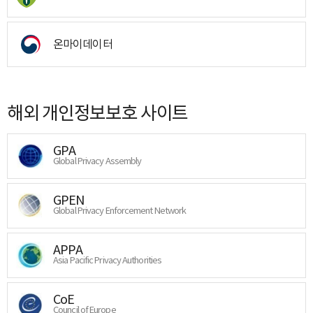
온마이데이터
해외 개인정보보호 사이트
GPA
Global Privacy Assembly
GPEN
Global Privacy Enforcement Network
APPA
Asia Pacific Privacy Authorities
CoE
Council of Europe