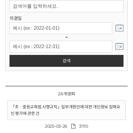
회
의결일
~
검색
2소위원회
「초ㆍ중등교육법 시행규칙」일부개정안에 대한 개인정보 침해요
인 평가에 관한 건
2025-03-26
31110