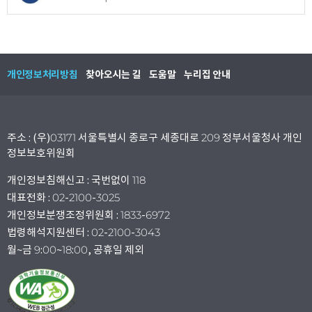
개인정보처리방침
찾아오시는 길
도움말
누리집 안내
주소 : (우)03171 서울특별시 종로구 세종대로 209 정부서울청사 개인
정보보호위원회
개인정보침해신고 : 국번없이 118
대표전화 : 02-2100-3025
개인정보분쟁조정위원회 : 1833-6972
법령해석지원센터 : 02-2100-3043
월~금 9:00~18:00, 공휴일 제외