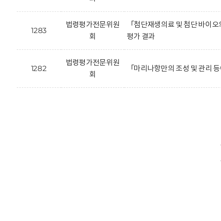
법령평가전문위원
「첨단재생의료 및 첨단 바이오의
1283
회
평가 결과
법령평가전문위원
1282
「마리나항만의 조성 및 관리 등
회