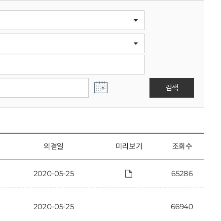
검색
의결일
미리보기
조회수
2020-05-25
65286
2020-05-25
66940