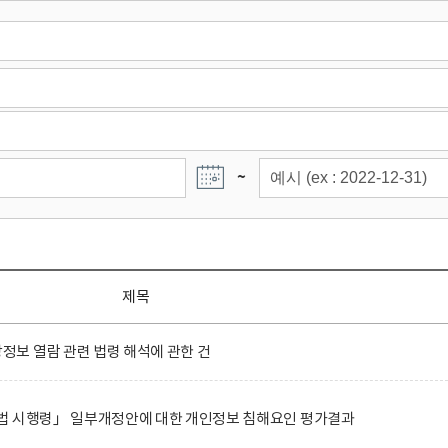
~
제목
보 열람 관련 법령 해석에 관한 건
법 시행령」 일부개정안에 대한 개인정보 침해요인 평가결과