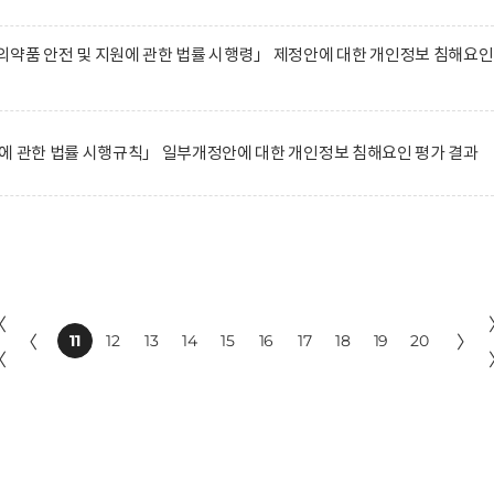
약품 안전 및 지원에 관한 법률 시행령」 제정안에 대한 개인정보 침해요인
에 관한 법률 시행규칙」 일부개정안에 대한 개인정보 침해요인 평가 결과
〈
〈
11
12
13
14
15
16
17
18
19
20
〉
〈