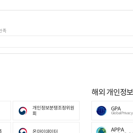
만족
해외 개인정보
개인정보분쟁조정위원
GPA
회
Global Privac
APPA
폼
온마이데이터