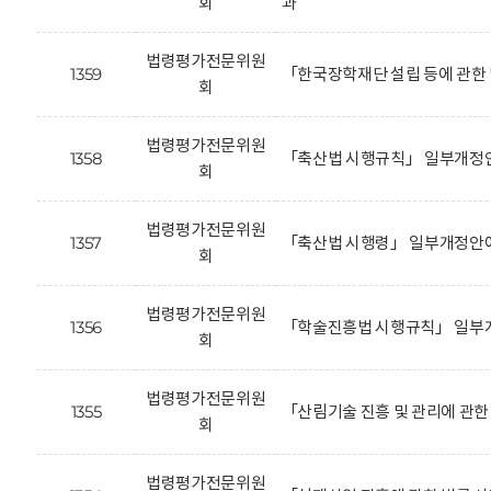
회
과
법령평가전문위원
1359
「한국장학재단 설립 등에 관한
회
법령평가전문위원
1358
「축산법 시행규칙」 일부개정안
회
법령평가전문위원
1357
「축산법 시행령」 일부개정안에
회
법령평가전문위원
1356
「학술진흥법 시행규칙」 일부개
회
법령평가전문위원
1355
「산림기술 진흥 및 관리에 관
회
법령평가전문위원