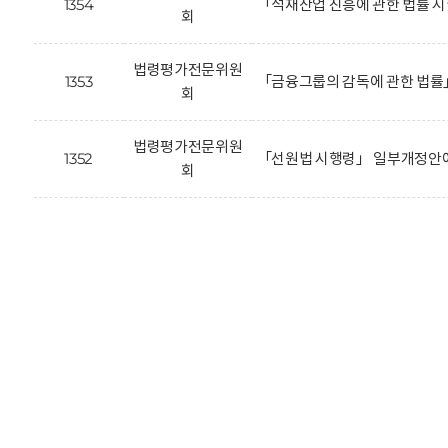
1354
「석재산업 진흥에 관한 법률 
회
법령평가전문위원
1353
「금융그룹의 감독에 관한 법률
회
법령평가전문위원
1352
「선원법 시행령」 일부개정안에
회