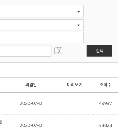
검색
의결일
미리보기
조회수
2020-07-13
49987
결
2020-07-13
48828