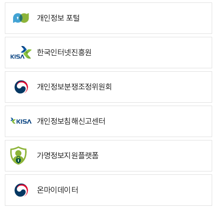
개인정보 포털
한국인터넷진흥원
개인정보분쟁조정위원회
개인정보침해신고센터
가명정보지원플랫폼
온마이데이터