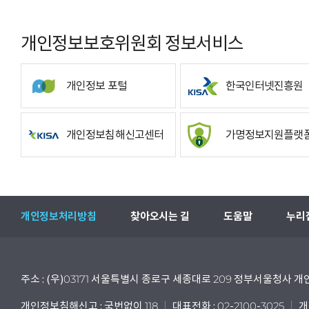
개인정보보호위원회 정보서비스
개인정보 포털
한국인터넷진흥원
개인정보침해신고센터
가명정보지원플랫
개인정보처리방침
찾아오시는 길
도움말
누리
주소 : (우)03171 서울특별시 종로구 세종대로 209 정부서울청사
개인정보침해신고 : 국번없이 118
대표전화 : 02-2100-3025
개