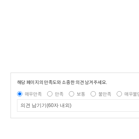
해당 페이지의 만족도와 소중한 의견 남겨주세요.
매우만족
만족
보통
불만족
매우불