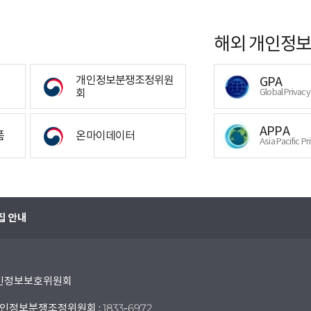
해외 개인정보
개인정보분쟁조정위원
GPA
회
Global Privac
APPA
폼
온마이데이터
Asia Pacific Pr
집 안내
 개인정보보호위원회
인정보분쟁조정위원회 : 1833-6972