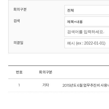
회
회의구분
검색
의결일
번호
회의구분
1
기타
2015년도 6월 업무추진비 사용