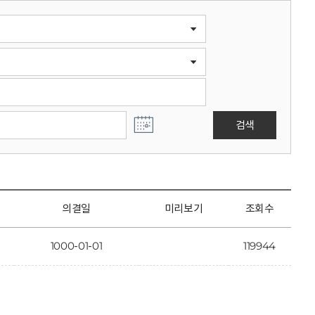
검색
의결일
미리보기
조회수
1000-01-01
119944