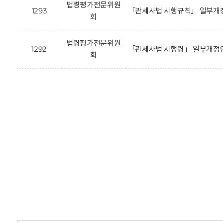
법령평가전문위원
1293
「관세사법 시행규칙」 일부개정
회
법령평가전문위원
1292
「관세사법 시행령」 일부개정안
회