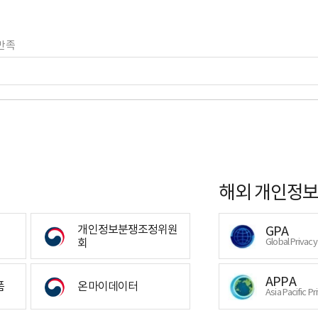
만족
해외 개인정보
개인정보분쟁조정위원
GPA
회
Global Privac
APPA
폼
온마이데이터
Asia Pacific Pr