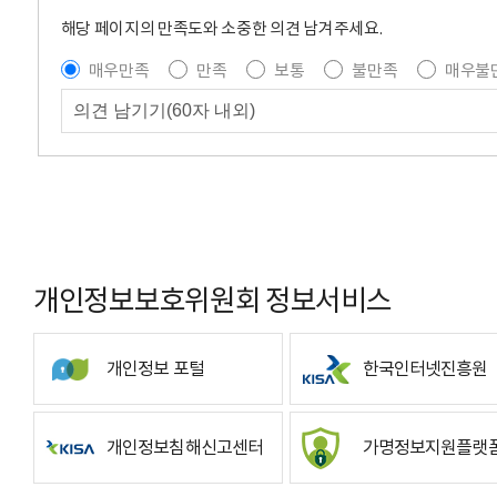
해당 페이지의 만족도와 소중한 의견 남겨주세요.
매우만족
만족
보통
불만족
매우불
개인정보보호위원회 정보서비스
개인정보 포털
한국인터넷진흥원
개인정보침해신고센터
가명정보지원플랫