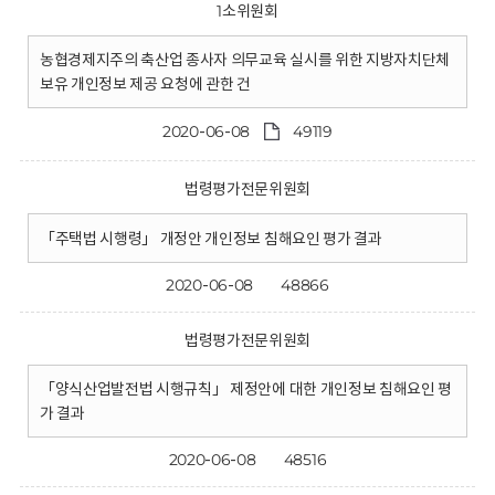
1소위원회
농협경제지주의 축산업 종사자 의무교육 실시를 위한 지방자치단체
보유 개인정보 제공 요청에 관한 건
2020-06-08
49119
법령평가전문위원회
「주택법 시행령」 개정안 개인정보 침해요인 평가 결과
2020-06-08
48866
법령평가전문위원회
「양식산업발전법 시행규칙」 제정안에 대한 개인정보 침해요인 평
가 결과
2020-06-08
48516