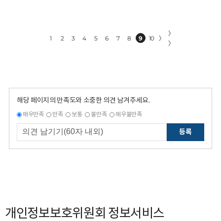
〉
1
2
3
4
5
6
7
8
9
10
〉
〉
해당 페이지의 만족도와 소중한 의견 남겨주세요.
매우만족
만족
보통
불만족
매우불만족
등록
개인정보보호위원회 정보서비스