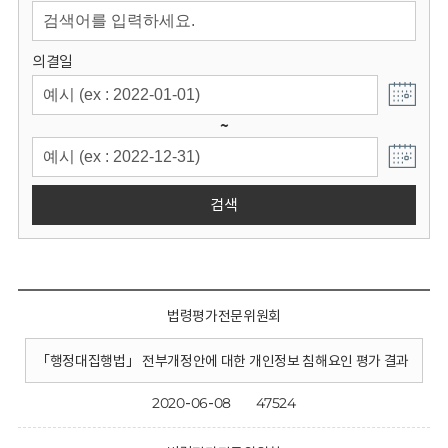
회
의결일
~
검색
법령평가전문위원회
「행정대집행법」 전부개정안에 대한 개인정보 침해요인 평가 결과
2020-06-08
47524