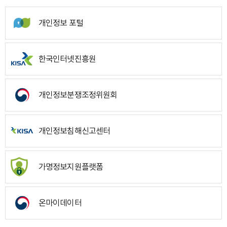
개인정보 포털
한국인터넷진흥원
개인정보분쟁조정위원회
개인정보침해신고센터
가명정보지원플랫폼
온마이데이터