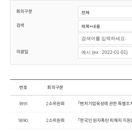
회
회의구분
검색
의결일
번호
회의구분
1891
2소위원회
「벤처기업육성에 관한 특별조치
1890
2소위원회
「한국인 원자폭탄 피해자 지원을