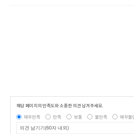
해당 페이지의 만족도와 소중한 의견 남겨주세요.
매우만족
만족
보통
불만족
매우불