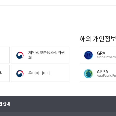
해외 개인정보
개인정보분쟁조정위원
GPA
회
Global Privac
APPA
폼
온마이데이터
Asia Pacific Pr
집 안내