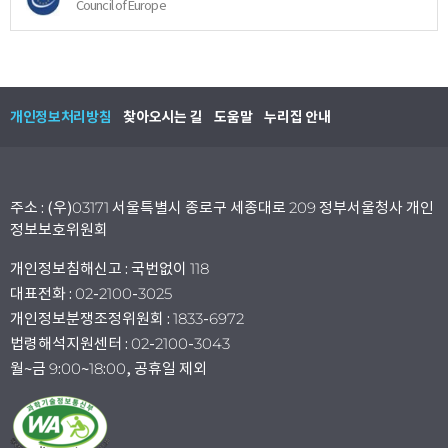
Council of Europe
개인정보처리방침
찾아오시는 길
도움말
누리집 안내
주소 : (우)03171 서울특별시 종로구 세종대로 209 정부서울청사 개인
정보보호위원회
개인정보침해신고 : 국번없이 118
대표전화 : 02-2100-3025
개인정보분쟁조정위원회 : 1833-6972
법령해석지원센터 : 02-2100-3043
월~금 9:00~18:00, 공휴일 제외