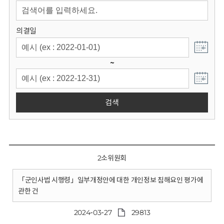
회
의결일
~
검색
2소위원회
「군인사법 시행령」일부개정안에 대한 개인정보 침해요인 평가에
관한 건
2024-03-27
29813