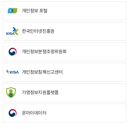
개인정보 포털
한국인터넷진흥원
개인정보분쟁조정위원회
개인정보침해신고센터
가명정보지원플랫폼
온마이데이터