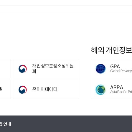
해외 개인정보
개인정보분쟁조정위원
GPA
회
Global Privac
APPA
폼
온마이데이터
Asia Pacific Pr
집 안내