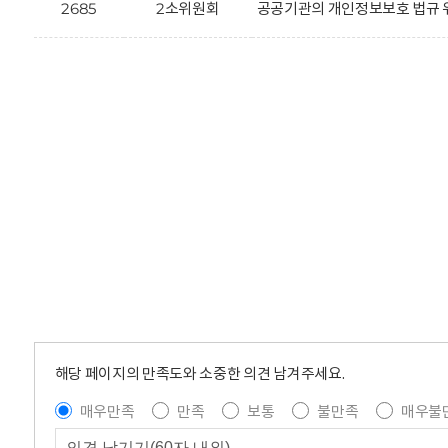
2685
2소위원회
공공기관의 개인정보보호 법규 
해당 페이지의 만족도와 소중한 의견 남겨주세요.
매우만족
만족
보통
불만족
매우불