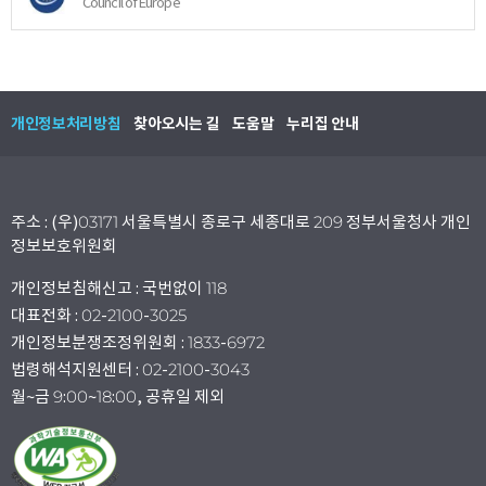
Council of Europe
개인정보처리방침
찾아오시는 길
도움말
누리집 안내
주소 : (우)03171 서울특별시 종로구 세종대로 209 정부서울청사 개인
정보보호위원회
개인정보침해신고 : 국번없이 118
대표전화 : 02-2100-3025
개인정보분쟁조정위원회 : 1833-6972
법령해석지원센터 : 02-2100-3043
월~금 9:00~18:00, 공휴일 제외