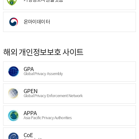
온마이데이터
해외 개인정보보호 사이트
GPA
Global Privacy Assembly
GPEN
Global Privacy Enforcement Network
APPA
Asia Pacific Privacy Authorities
CoE