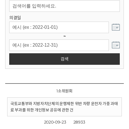
회
의결일
~
검색
1소위원회
국토교통부와 지방자치단체의 운행제한 위반 차량 운전자 가중 과태
료 부과를 위한 개인정보 공유에 관한 건
2020-09-23
28933