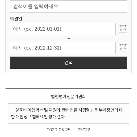
회
의결일
~
검색
법령평가전문위원회
「양육비 이행확보 및 지원에 관한 법률 시행령」 일부개정안에 대
한 개인정보 침해요인 평가 결과
2020-05-25
23022