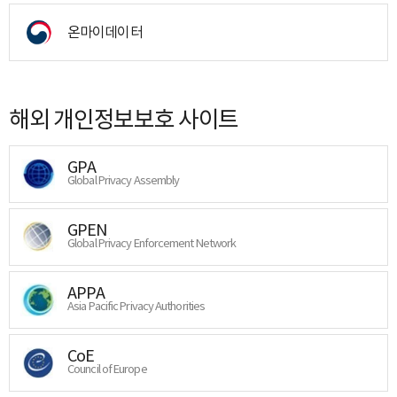
온마이데이터
해외 개인정보보호 사이트
GPA
Global Privacy Assembly
GPEN
Global Privacy Enforcement Network
APPA
Asia Pacific Privacy Authorities
CoE
Council of Europe