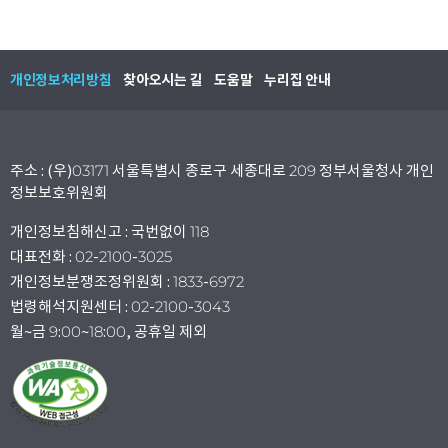
개인정보처리방침
찾아오시는 길
도움말
누리집 안내
주소 : (우)03171 서울특별시 종로구 세종대로 209 정부서울청사 개인
정보보호위원회
개인정보침해신고 : 국번없이 118
대표전화 : 02-2100-3025
개인정보분쟁조정위원회 : 1833-6972
법령해석지원센터 : 02-2100-3043
월~금 9:00~18:00, 공휴일 제외