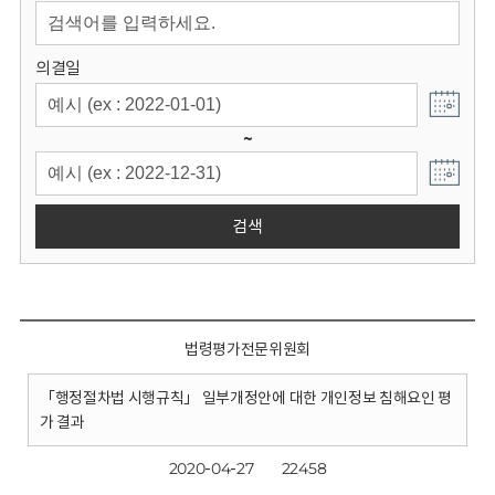
회
의결일
~
검색
법령평가전문위원회
「행정절차법 시행규칙」 일부개정안에 대한 개인정보 침해요인 평
가 결과
2020-04-27
22458