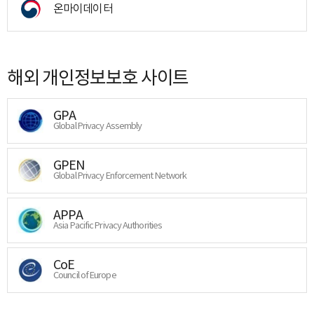
온마이데이터
해외 개인정보보호 사이트
GPA
Global Privacy Assembly
GPEN
Global Privacy Enforcement Network
APPA
Asia Pacific Privacy Authorities
CoE
Council of Europe