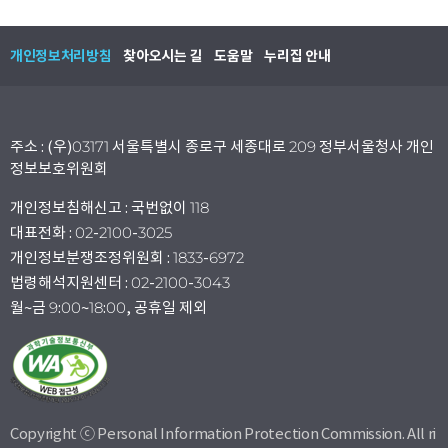
개인정보처리방침
찾아오시는 길
도움말
누리집 안내
주소 : (우)03171 서울특별시 종로구 세종대로 209 정부서울청사 개인
정보보호위원회
개인정보침해신고 : 국번없이 118
대표전화 : 02-2100-3025
개인정보분쟁조정위원회 : 1833-6972
법령해석지원센터 : 02-2100-3043
월~금 9:00~18:00, 공휴일 제외
Copyright ⓒ Personal Information Protection Commission. All ri