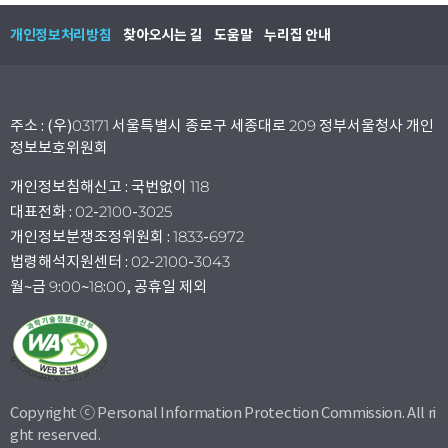
개인정보처리방침
찾아오시는 길
도움말
누리집 안내
주소 : (우)03171 서울특별시 종로구 세종대로 209 정부서울청사 개인
정보보호위원회
개인정보침해신고 : 국번없이 118
대표전화 : 02-2100-3025
개인정보분쟁조정위원회 : 1833-6972
법령해석지원센터 : 02-2100-3043
월~금 9:00~18:00, 공휴일 제외
Copyright ⓒ Personal Information Protection Commission. All ri
ght reserved.