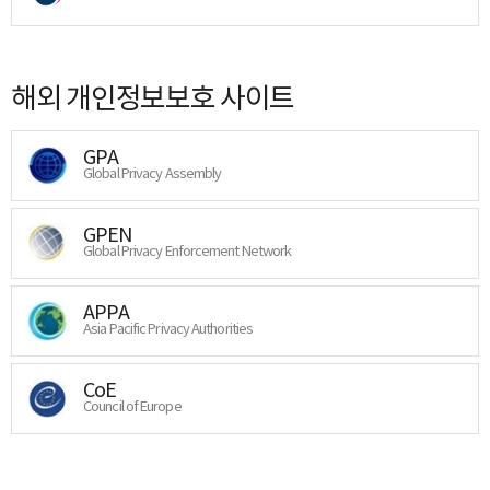
해외 개인정보보호 사이트
GPA
Global Privacy Assembly
GPEN
Global Privacy Enforcement Network
APPA
Asia Pacific Privacy Authorities
CoE
Council of Europe