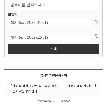
회
의결일
~
검색
법령평가전문위원회
「취업 후 학자금 상환 특별법 시행령」 일부개정안에 대한 개인정
보 침해요인 평가결과
2020-07-13
50554