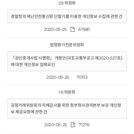
2소위원회
경찰청의 재난안전통신망 단말기를 이용한 개인정보 수집에 관한 건
2020-05-25
67681
법령평가전문위원회
「공인중개사법 시행령」 개정안(국토교통부공고 제2020-527호)
에 대한 개인정보 침해요인
2020-05-25
70133
1소위원회
공정거래위원회의 자체감사를 위한 정부청사관리본부 보유 개인정
보 제공요청에 관한 건
2020-05-25
71276