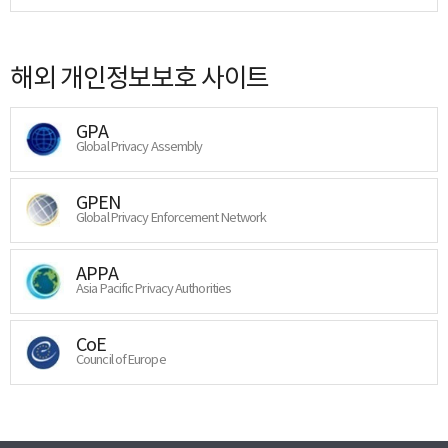
해외 개인정보보호 사이트
GPA
Global Privacy Assembly
GPEN
Global Privacy Enforcement Network
APPA
Asia Pacific Privacy Authorities
CoE
Council of Europe