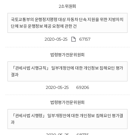
2소위원회
국토교통부의 운행정지명령 대상 자동차 단속 지원을 위한 지방자치
단체 보유 운행정보 제공 요청에 관한 건
2020-05-25
67157
법령평가전문위원회
「관세사법 시행규칙」 일부개정안에 대한 개인정보 침해요인 평가
결과
2020-05-25
69206
법령평가전문위원회
「관세사법 시행령」 일부개정안에 대한 개인정보 침해요인 평가결
과