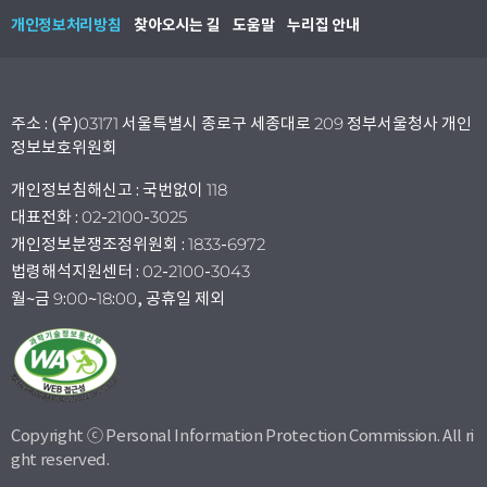
개인정보처리방침
찾아오시는 길
도움말
누리집 안내
주소 : (우)03171 서울특별시 종로구 세종대로 209 정부서울청사 개인
정보보호위원회
개인정보침해신고 : 국번없이 118
대표전화 : 02-2100-3025
개인정보분쟁조정위원회 : 1833-6972
법령해석지원센터 : 02-2100-3043
월~금 9:00~18:00, 공휴일 제외
Copyright ⓒ Personal Information Protection Commission. All ri
ght reserved.