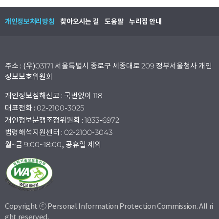
개인정보처리방침
찾아오시는 길
도움말
누리집 안내
주소 : (우)03171 서울특별시 종로구 세종대로 209 정부서울청사 개인
정보보호위원회
개인정보침해신고 : 국번없이 118
대표전화 : 02-2100-3025
개인정보분쟁조정위원회 : 1833-6972
법령해석지원센터 : 02-2100-3043
월~금 9:00~18:00, 공휴일 제외
Copyright ⓒ Personal Information Protection Commission. All ri
ght reserved.