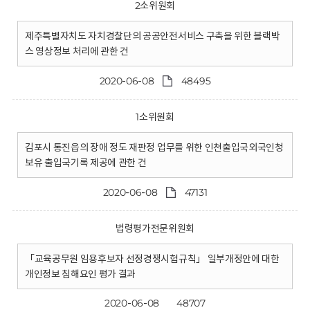
2소위원회
제주특별자치도 자치경찰단의 공공안전서비스 구축을 위한 블랙박
스 영상정보 처리에 관한 건
2020-06-08
48495
1소위원회
김포시 통진읍의 장애 정도 재판정 업무를 위한 인천출입국외국인청
보유 출입국기록 제공에 관한 건
2020-06-08
47131
법령평가전문위원회
「교육공무원 임용후보자 선정경쟁시험규칙」 일부개정안에 대한
개인정보 침해요인 평가 결과
2020-06-08
48707