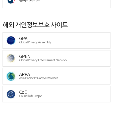
해외 개인정보보호 사이트
GPA
Global Privacy Assembly
GPEN
Global Privacy Enforcement Network
APPA
Asia Pacific Privacy Authorities
CoE
Council of Europe