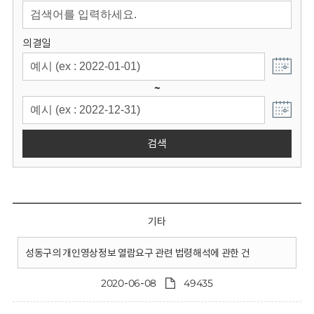
회
의결일
~
검색
기타
성동구의 개인영상정보 열람요구 관련 법령해석에 관한 건
2020-06-08
49435