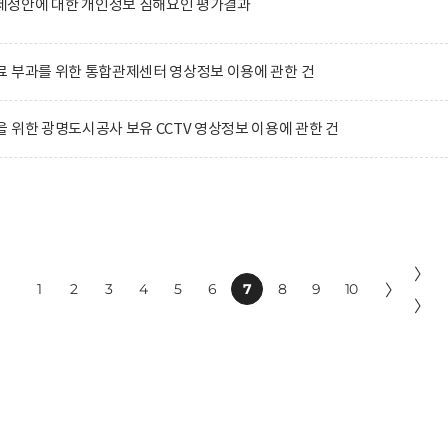
정안에 대한 개인정보 침해요인 평가결과
 부과를 위한 통합관제센터 영상정보 이용에 관한 건
 위한 광명도시공사 보유 CCTV 영상정보 이용에 관한 건
〉
1
2
3
4
5
6
7
8
9
10
〉
〉