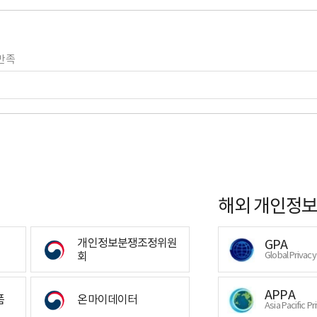
만족
해외 개인정보
개인정보분쟁조정위원
GPA
회
Global Privac
APPA
폼
온마이데이터
Asia Pacific Pr