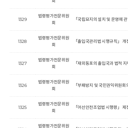
회
법령평가전문위원
1329
「국립묘지의 설치 및 운영에 관
회
법령평가전문위원
1328
「출입국관리법 시행규칙」 개정
회
법령평가전문위원
1327
「재외동포의 출입국과 법적 지
회
법령평가전문위원
1326
「부패방지 및 국민권익위원회의
회
법령평가전문위원
1325
「어선안전조업법 시행령」 제정
회
법령평가전문위원