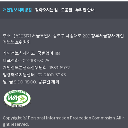
개인정보처리방침
찾아오시는 길
도움말
누리집 안내
주소 : (우)03171 서울특별시 종로구 세종대로 209 정부서울청사 개인
정보보호위원회
개인정보침해신고 : 국번없이 118
대표전화 : 02-2100-3025
개인정보분쟁조정위원회 : 1833-6972
법령해석지원센터 : 02-2100-3043
월~금 9:00~18:00, 공휴일 제외
Copyright ⓒ Personal Information Protection Commission. All ri
ght reserved.