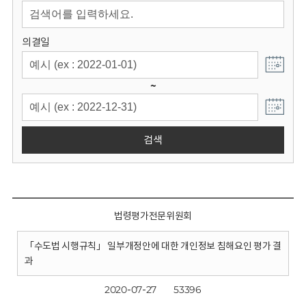
회
의결일
~
검색
법령평가전문위원회
「수도법 시행규칙」 일부개정안에 대한 개인정보 침해요인 평가 결
과
2020-07-27
53396