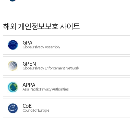
해외 개인정보보호 사이트
GPA
Global Privacy Assembly
GPEN
Global Privacy Enforcement Network
APPA
Asia Pacific Privacy Authorities
CoE
Council of Europe