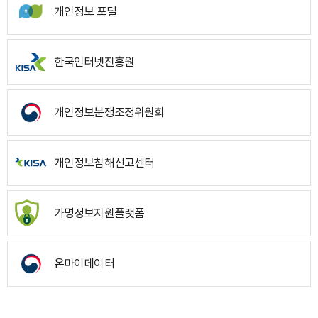
개인정보 포털
한국인터넷진흥원
개인정보분쟁조정위원회
개인정보침해신고센터
가명정보지원플랫폼
온마이데이터