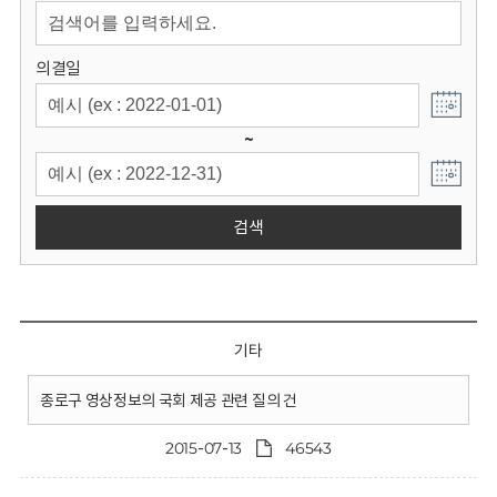
회
의결일
~
검색
기타
종로구 영상정보의 국회 제공 관련 질의 건
2015-07-13
46543