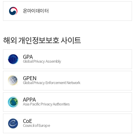
온마이데이터
해외 개인정보보호 사이트
GPA
Global Privacy Assembly
GPEN
Global Privacy Enforcement Network
APPA
Asia Pacific Privacy Authorities
CoE
Council of Europe