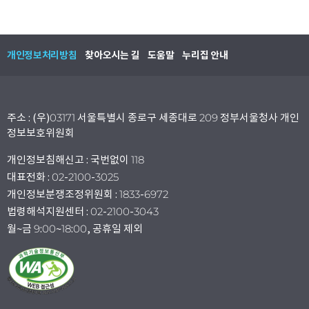
개인정보처리방침
찾아오시는 길
도움말
누리집 안내
주소 : (우)03171 서울특별시 종로구 세종대로 209 정부서울청사 개인
정보보호위원회
개인정보침해신고 : 국번없이 118
대표전화 : 02-2100-3025
개인정보분쟁조정위원회 : 1833-6972
법령해석지원센터 : 02-2100-3043
월~금 9:00~18:00, 공휴일 제외