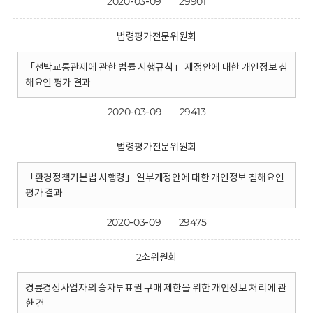
2020-03-09
29901
법령평가전문위원회
「선박교통관제에 관한 법률 시행규칙」 제정안에 대한 개인정보 침
해요인 평가 결과
2020-03-09
29413
법령평가전문위원회
「환경정책기본법 시행령」 일부개정안에 대한 개인정보 침해요인
평가 결과
2020-03-09
29475
2소위원회
경륜경정사업자의 승자투표권 구매 제한을 위한 개인정보 처리에 관
한 건