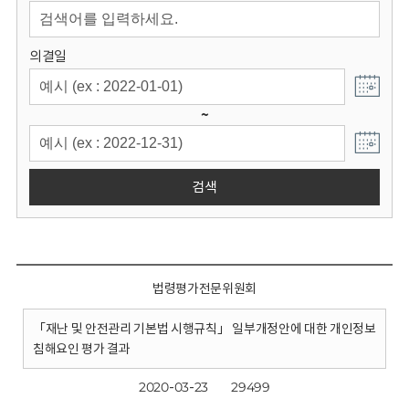
회
의결일
~
검색
법령평가전문위원회
「재난 및 안전관리 기본법 시행규칙」 일부개정안에 대한 개인정보
침해요인 평가 결과
2020-03-23
29499