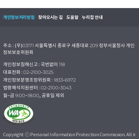
개인정보처리방침
찾아오시는 길
도움말
누리집 안내
주소 : (우)03171 서울특별시 종로구 세종대로 209 정부서울청사 개인
정보보호위원회
개인정보침해신고 : 국번없이 118
대표전화 : 02-2100-3025
개인정보분쟁조정위원회 : 1833-6972
법령해석지원센터 : 02-2100-3043
월~금 9:00~18:00, 공휴일 제외
Copyright ⓒ Personal Information Protection Commission. All ri