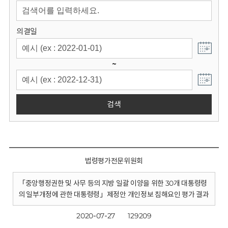
회
의결일
~
검색
법령평가전문위원회
「중앙행정권한 및 사무 등의 지방 일괄 이양을 위한 30개 대통령령
의 일부개정에 관한 대통령령」제정안 개인정보 침해요인 평가 결과
2020-07-27
129209