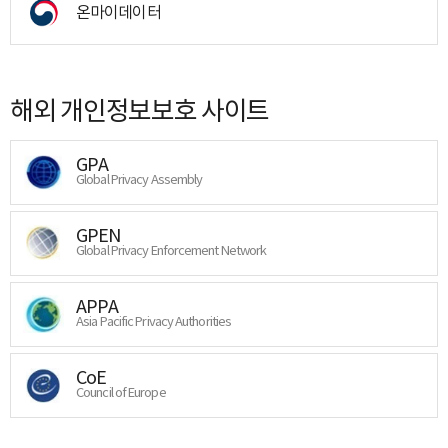
온마이데이터
해외 개인정보보호 사이트
GPA
Global Privacy Assembly
GPEN
Global Privacy Enforcement Network
APPA
Asia Pacific Privacy Authorities
CoE
Council of Europe