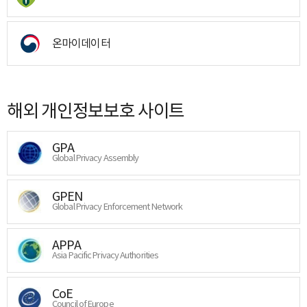
온마이데이터
해외 개인정보보호 사이트
GPA
Global Privacy Assembly
GPEN
Global Privacy Enforcement Network
APPA
Asia Pacific Privacy Authorities
CoE
Council of Europe