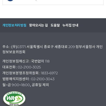
개인정보처리방침
찾아오시는 길
도움말
누리집 안내
주소 : (우)03171 서울특별시 종로구 세종대로 209 정부서울청사 개인
정보보호위원회
개인정보침해신고 : 국번없이 118
대표전화 : 02-2100-3025
개인정보분쟁조정위원회 : 1833-6972
법령해석지원센터 : 02-2100-3043
월~금 9:00~18:00, 공휴일 제외