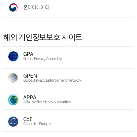
온마이데이터
해외 개인정보보호 사이트
GPA
Global Privacy Assembly
GPEN
Global Privacy Enforcement Network
APPA
Asia Pacific Privacy Authorities
CoE
Council of Europe