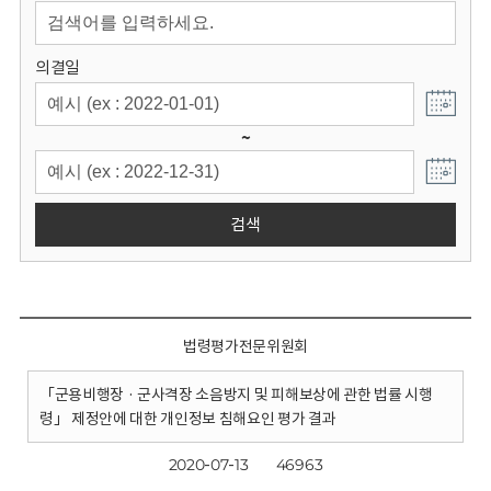
회
의결일
~
검색
법령평가전문위원회
「군용비행장 · 군사격장 소음방지 및 피해보상에 관한 법률 시행
령」 제정안에 대한 개인정보 침해요인 평가 결과
2020-07-13
46963