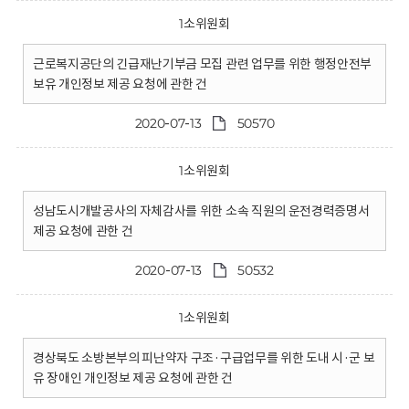
1소위원회
근로복지공단의 긴급재난기부금 모집 관련 업무를 위한 행정안전부
보유 개인정보 제공 요청에 관한 건
2020-07-13
50570
1소위원회
성남도시개발공사의 자체감사를 위한 소속 직원의 운전경력증명서
제공 요청에 관한 건
2020-07-13
50532
1소위원회
경상북도 소방본부의 피난약자 구조·구급업무를 위한 도내 시·군 보
유 장애인 개인정보 제공 요청에 관한 건