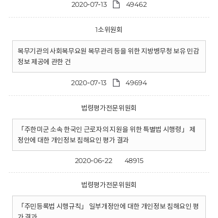
2020-07-13
49462
1소위원회
복무기관의 사회복무요원 복무관리 등을 위한 지방병무청 보유 민감
정보 제공에 관한 건
2020-07-13
49694
법령평가전문위원회
「주한미군 소속 한국인 근로자의 지원을 위한 특별법 시행령」 제
정안에 대한 개인정보 침해요인 평가 결과
2020-06-22
48915
법령평가전문위원회
「주민등록법 시행규칙」 일부개정안에 대한 개인정보 침해요인 평
가 결과