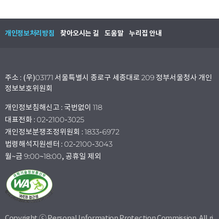
개인정보처리방침
찾아오시는 길
도움말
누리집 안내
주소 : (우)03171 서울특별시 종로구 세종대로 209 정부서울청사 개인
정보보호위원회
개인정보침해신고 : 국번없이 118
대표전화 : 02-2100-3025
개인정보분쟁조정위원회 : 1833-6972
법령해석지원센터 : 02-2100-3043
월~금 9:00~18:00, 공휴일 제외
Copyright ⓒ Personal Information Protection Commission. All ri