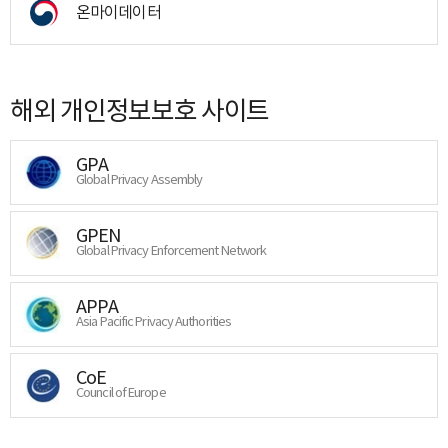
온마이데이터
해외 개인정보보호 사이트
GPA
Global Privacy Assembly
GPEN
Global Privacy Enforcement Network
APPA
Asia Pacific Privacy Authorities
CoE
Council of Europe