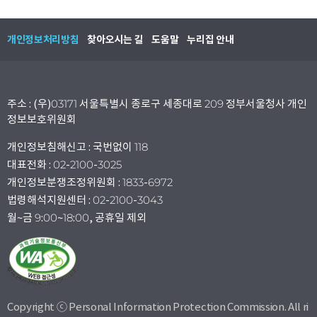
개인정보처리방침
찾아오시는 길
도움말
누리집 안내
주소 : (우)03171 서울특별시 종로구 세종대로 209 정부서울청사 개인
정보보호위원회
개인정보침해신고 : 국번없이 118
대표전화 : 02-2100-3025
개인정보분쟁조정위원회 : 1833-6972
법령해석지원센터 : 02-2100-3043
월~금 9:00~18:00, 공휴일 제외
Copyright ⓒ Personal Information Protection Commission. All ri