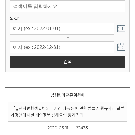
회
의결일
~
검색
법령평가전문위원회
「유전자변형생물체의 국가간 이동 등에 관한 법률 시행규칙」 일부
개정안에 대한 개인정보 침해요인 평가 결과
2020-05-11
22433