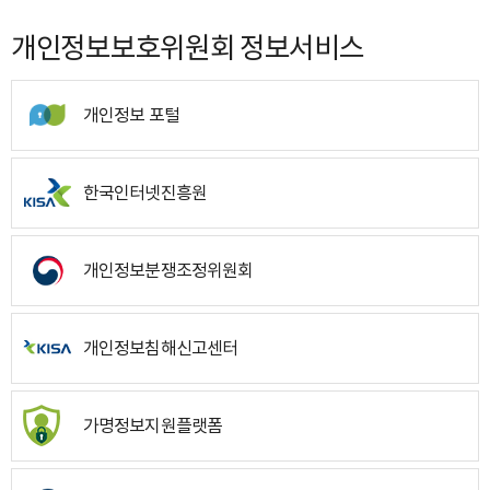
개인정보보호위원회 정보서비스
개인정보 포털
한국인터넷진흥원
개인정보분쟁조정위원회
개인정보침해신고센터
가명정보지원플랫폼