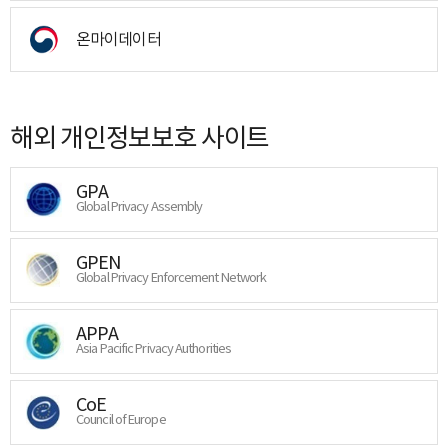
온마이데이터
해외 개인정보보호 사이트
GPA
Global Privacy Assembly
GPEN
Global Privacy Enforcement Network
APPA
Asia Pacific Privacy Authorities
CoE
Council of Europe