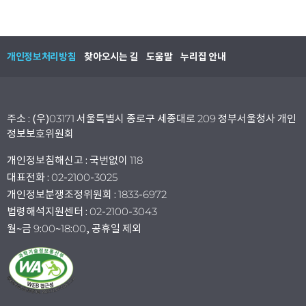
개인정보처리방침
찾아오시는 길
도움말
누리집 안내
주소 : (우)03171 서울특별시 종로구 세종대로 209 정부서울청사 개인
정보보호위원회
개인정보침해신고 : 국번없이 118
대표전화 : 02-2100-3025
개인정보분쟁조정위원회 : 1833-6972
법령해석지원센터 : 02-2100-3043
월~금 9:00~18:00, 공휴일 제외