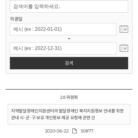
회
의결일
~
검색
2소위원회
지역발달장애인지원센터의 발달장애인 복지지원정보 안내를 위한
관내 시·군·구 보유 개인정보 제공 요청에 관한 건
2020-06-22
50877