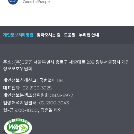
Council of Europe
개인정보처리방침
찾아오시는 길
도움말
누리집 안내
주소 : (우)03171 서울특별시 종로구 세종대로 209 정부서울청사 개인
정보보호위원회
개인정보침해신고 : 국번없이 118
대표전화 : 02-2100-3025
개인정보분쟁조정위원회 : 1833-6972
법령해석지원센터 : 02-2100-3043
월~금 9:00~18:00, 공휴일 제외