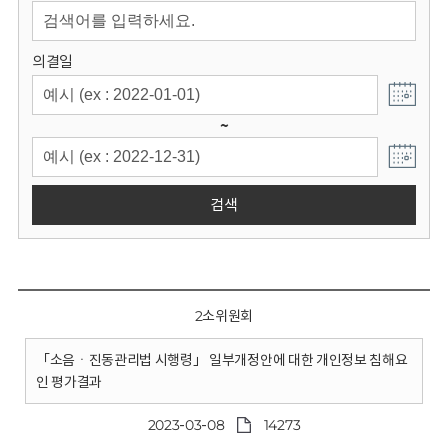
회
의결일
~
검색
2소위원회
「소음ㆍ진동관리법 시행령」 일부개정안에 대한 개인정보 침해요
인 평가결과
2023-03-08
14273