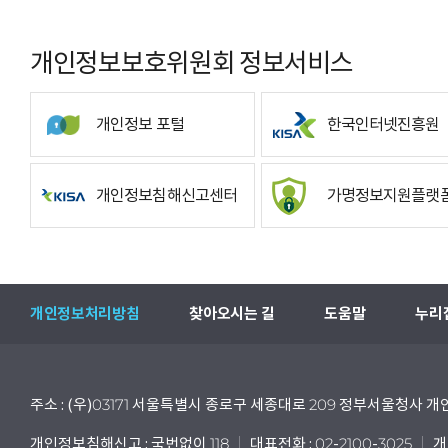
개인정보보호위원회 정보서비스
개인정보 포털
한국인터넷진흥원
개인정보침해신고센터
가명정보지원플랫
개인정보처리방침
찾아오시는 길
도움말
누리
주소 : (우)03171 서울특별시 종로구 세종대로 209 정부서울청사
개인정보침해신고 : 국번없이 118
대표전화 : 02-2100-3025
개