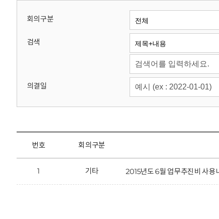
회
회의구분
검색
의결일
번호
회의구분
1
기타
2015년도 6월 업무추진비 사용