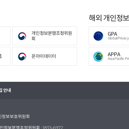
해외 개인정보
개인정보분쟁조정위원
GPA
회
Global Privac
APPA
폼
온마이데이터
Asia Pacific Pr
집 안내
 개인정보보호위원회
인정보분쟁조정위원회 : 1833-6972