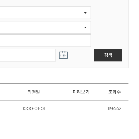
검색
의결일
미리보기
조회수
1000-01-01
119442