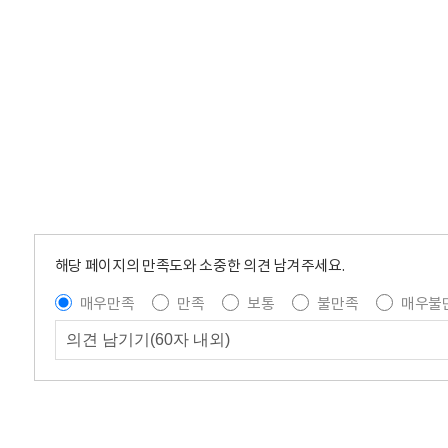
해당 페이지의 만족도와 소중한 의견 남겨주세요.
매우만족
만족
보통
불만족
매우불