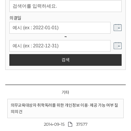
회
의결일
~
검색
기타
의무교육대상자 취학독려를 위한 개인정보 이용·제공 가능 여부 질
의의 건
2014-09-15
37577