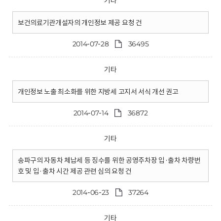
기타
보건의료기관개설자의 개인정보 제공 요청 건
2014-07-28
36495
기타
개인정보 노출 최소화를 위한 지방세 고지서 서식 개선 권고
2014-07-14
36872
기타
송파구의 자동차 체납세 등 징수를 위한 공영주차장 입·출차 차량번
호 및 입·출차 시간 제공 관련 심의 요청 건
2014-06-23
37264
기타