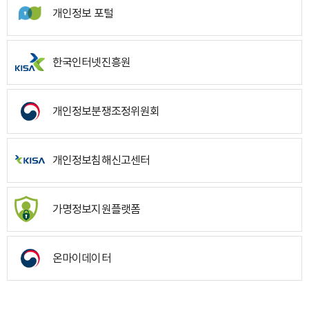
개인정보 포털
한국인터넷진흥원
개인정보분쟁조정위원회
개인정보침해신고센터
가명정보지원플랫폼
온마이데이터