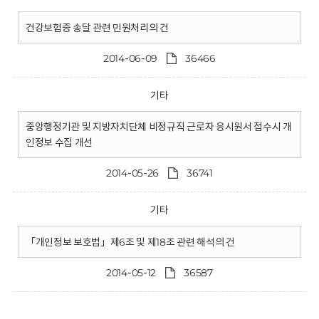
건강보험증 송달 관련 민원처리의 건
2014-06-09
36466
기타
중앙행정기관 및 지방자치단체 비정규직 근로자 응시원서 접수시 개
인정보 수집 개선
2014-05-26
36741
기타
「개인정보 보호법」제6조 및 제18조 관련 해석의 건
2014-05-12
36587